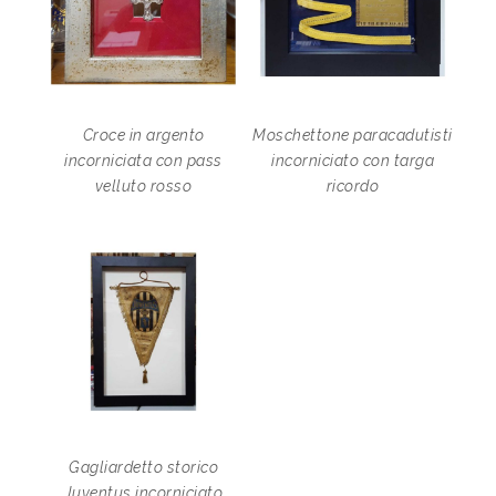
Croce in argento
Moschettone paracadutisti
incorniciata con pass
incorniciato con targa
velluto rosso
ricordo
Gagliardetto storico
Juventus incorniciato