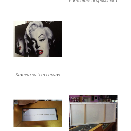
Particolare di specchiera
Stampa su tela canvas