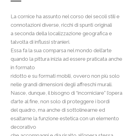
La cornice ha assunto nel corso dei secoli stili e
connotazioni diverse, ricchi di spunti originali
a seconda della localizzazione geografica e
talvolta di influssi stranieri.
Essa fa la sua comparsa nel mondo dell’arte
quando la pittura inizia ad essere praticata anche
in formato
ridotto e su formati mobili, ovvero non più solo
nelle grandi dimensioni degli affreschi murali.
Nasce, dunque, il bisogno di “incorniciare” l’opera
d’arte al fine, non solo di proteggere i bordi
del quadro, ma anche di sottolinearne ed
esaltarne la funzione estetica con un elemento
decorativo
che accompagni e dia risalto all’opera stessa.