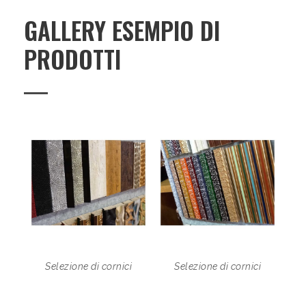
GALLERY ESEMPIO DI
PRODOTTI
Selezione di cornici
Selezione di cornici