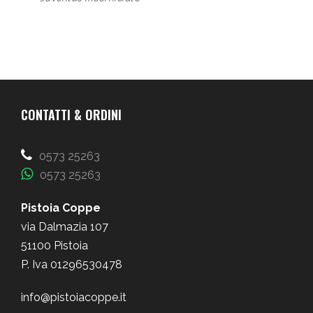
CONTATTI & ORDINI
0573 25263
0573 25263
Pistoia Coppe
via Dalmazia 107
51100 Pistoia
P. Iva 01296530478
info@pistoiacoppe.it